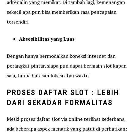
adrenalin yang memikat. Di tambah lagi, kemenangan
sekecil apa pun bisa memberikan rasa pencapaian
tersendiri.
Aksesibilitas yang Luas
Dengan hanya bermodalkan koneksi internet dan
perangkat pintar, siapa pun dapat bermain slot kapan
saja, tanpa batasan lokasi atau waktu.
PROSES DAFTAR SLOT : LEBIH
DARI SEKADAR FORMALITAS
Meski proses daftar slot via online terlihat sederhana,
ada beberapa aspek menarik yang patut di perhatikan: