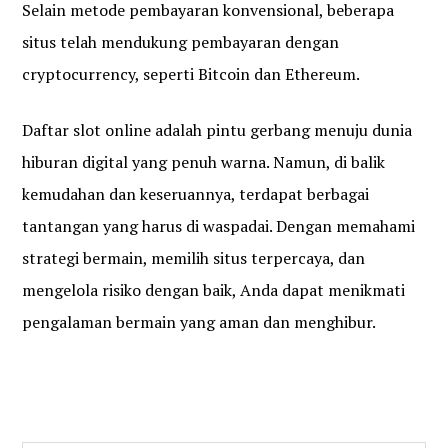
Selain metode pembayaran konvensional, beberapa
situs telah mendukung pembayaran dengan
cryptocurrency, seperti Bitcoin dan Ethereum.
Daftar slot online adalah pintu gerbang menuju dunia
hiburan digital yang penuh warna. Namun, di balik
kemudahan dan keseruannya, terdapat berbagai
tantangan yang harus di waspadai. Dengan memahami
strategi bermain, memilih situs terpercaya, dan
mengelola risiko dengan baik, Anda dapat menikmati
pengalaman bermain yang aman dan menghibur.