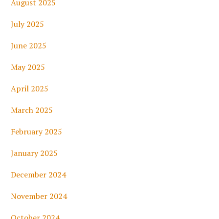
August 2025
July 2025
June 2025
May 2025
April 2025
March 2025
February 2025
January 2025
December 2024
November 2024
October 2024