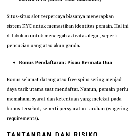
Situs-situs slot terpercaya biasanya menerapkan
sistem KYC untuk memastikan identitas pemain. Hal ini
di lakukan untuk mencegah aktivitas ilegal, seperti
pencucian uang atau akun ganda.
Bonus Pendaftaran: Pisau Bermata Dua
Bonus selamat datang atau free spins sering menjadi
daya tarik utama saat mendaftar. Namun, pemain perlu
memahami syarat dan ketentuan yang melekat pada
bonus tersebut, seperti persyaratan taruhan (wagering
requirements).
TANTANGAN DAN RISIKO