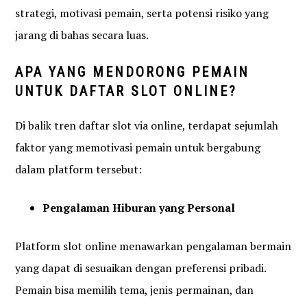
strategi, motivasi pemain, serta potensi risiko yang
jarang di bahas secara luas.
APA YANG MENDORONG PEMAIN
UNTUK DAFTAR SLOT ONLINE?
Di balik tren daftar slot via online, terdapat sejumlah
faktor yang memotivasi pemain untuk bergabung
dalam platform tersebut:
Pengalaman Hiburan yang Personal
Platform slot online menawarkan pengalaman bermain
yang dapat di sesuaikan dengan preferensi pribadi.
Pemain bisa memilih tema, jenis permainan, dan