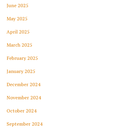
June 2025
May 2025
April 2025
March 2025
February 2025
January 2025
December 2024
November 2024
October 2024
September 2024