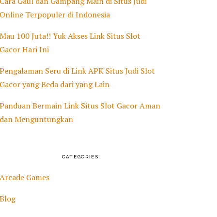
Cara Gaul dan Gampang Main di Situs Judi
Online Terpopuler di Indonesia
Mau 100 Juta!! Yuk Akses Link Situs Slot
Gacor Hari Ini
Pengalaman Seru di Link APK Situs Judi Slot
Gacor yang Beda dari yang Lain
Panduan Bermain Link Situs Slot Gacor Aman
dan Menguntungkan
CATEGORIES
Arcade Games
Blog