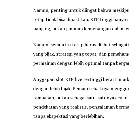
Namun, penting untuk diingat bahwa meskipu
tetap tidak bisa dipastikan. RTP tinggi han
panjang, bukan jaminan kemenangan dalam w
Namun, semua itu tetap harus dilihat sebagai
yang bijak, strategi yang tepat, dan pemaham
permainan dengan lebih optimal tanpa berga
Anggapan slot RTP live tertinggi berarti mu
dengan lebih bijak. Pemain sebaiknya mengg
tambahan, bukan sebagai satu-satunya acua
pendekatan yang realistis, pengalaman berma
tanpa ekspektasi yang berlebihan.