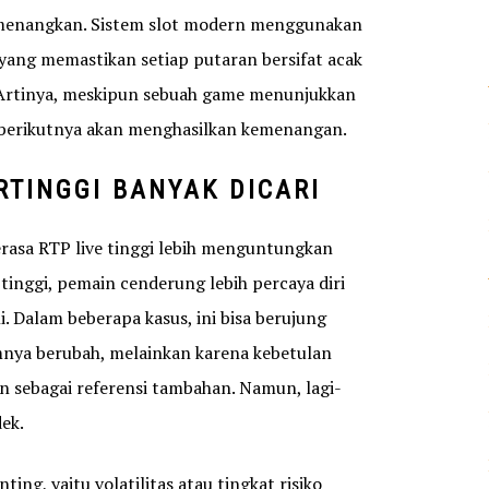
imenangkan. Sistem slot modern menggunakan
ang memastikan setiap putaran bersifat acak
. Artinya, meskipun sebuah game menunjukkan
in berikutnya akan menghasilkan kemenangan.
RTINGGI BANYAK DICARI
rasa RTP live tinggi lebih menguntungkan
 tinggi, pemain cenderung lebih percaya diri
. Dalam beberapa kasus, ini bisa berujung
mnya berubah, melainkan karena kebetulan
ikan sebagai referensi tambahan. Namun, lagi-
dek.
ting, yaitu volatilitas atau tingkat risiko