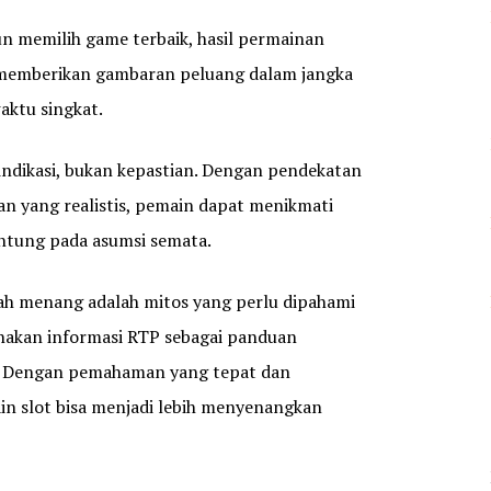
n memilih game terbaik, hasil permainan
ya memberikan gambaran peluang dalam jangka
aktu singkat
.
 indikasi, bukan kepastian. Dengan pendekatan
an yang realistis, pemain dapat menikmati
ntung pada asumsi semata.
dah menang adalah mitos yang perlu dipahami
unakan informasi RTP sebagai panduan
n. Dengan pemahaman yang tepat dan
in slot bisa menjadi lebih menyenangkan