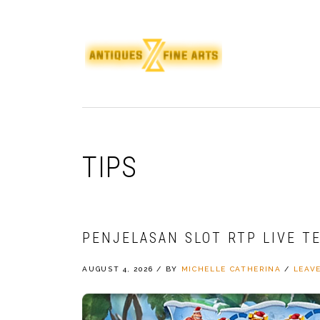
Skip
Skip
Skip
to
to
to
primary
main
primary
navigation
content
sidebar
TIPS
PENJELASAN SLOT RTP LIVE 
AUGUST 4, 2026
/
BY
MICHELLE CATHERINA
/
LEAV