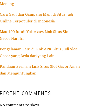
Menang
Cara Gaul dan Gampang Main di Situs Judi
Online Terpopuler di Indonesia
Mau 100 Juta!! Yuk Akses Link Situs Slot
Gacor Hari Ini
Pengalaman Seru di Link APK Situs Judi Slot
Gacor yang Beda dari yang Lain
Panduan Bermain Link Situs Slot Gacor Aman
dan Menguntungkan
RECENT COMMENTS
No comments to show.