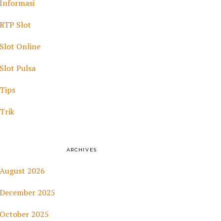
Informasi
RTP Slot
Slot Online
Slot Pulsa
Tips
Trik
ARCHIVES
August 2026
December 2025
October 2025