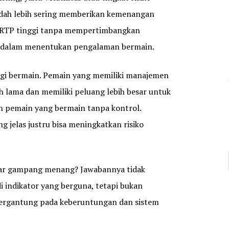
endah lebih sering memberikan kemenangan
n RTP tinggi tanpa mempertimbangkan
tan dalam menentukan pengalaman bermain.
tegi bermain. Pemain yang memiliki manajemen
h lama dan memiliki peluang lebih besar untuk
 pemain yang bermain tanpa kontrol.
g jelas justru bisa meningkatkan risiko
benar gampang menang? Jawabannya tidak
i indikator yang berguna, tetapi bukan
bergantung pada keberuntungan dan sistem