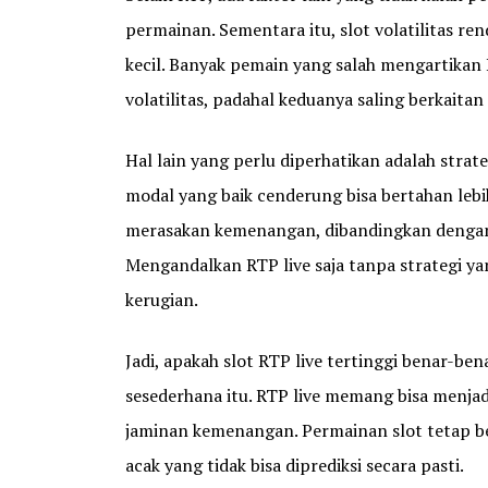
permainan. Sementara itu, slot volatilitas r
kecil. Banyak pemain yang salah mengartika
volatilitas, padahal keduanya saling berkai
Hal lain yang perlu diperhatikan adalah stra
modal yang baik cenderung bisa bertahan lebi
merasakan kemenangan, dibandingkan dengan
Mengandalkan RTP live saja tanpa strategi yan
kerugian.
Jadi, apakah slot RTP live tertinggi benar-
sesederhana itu. RTP live memang bisa menjad
jaminan kemenangan. Permainan slot tetap 
acak yang tidak bisa diprediksi secara pasti.