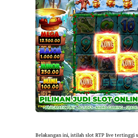
Belakangan ini, istilah slot RTP live tertinggi