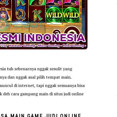
esia tuh sebenarnya nggak sesulit yang
nya dan nggak asal pilih tempat main.
muncul di internet, tapi nggak semuanya bisa
ak deh cara gampang main di situs judi online
ISA MAIN GAME JUDI ONLINE