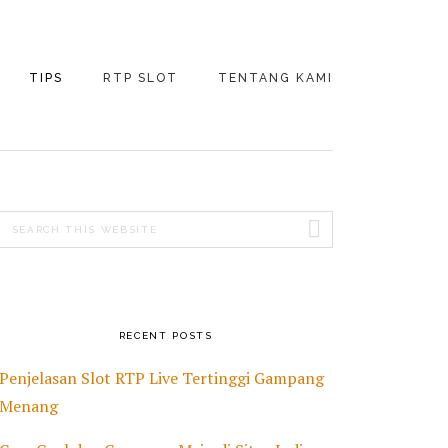
TIPS
RTP SLOT
TENTANG KAMI
SLOT PULSA
PRIMARY
Search
SIDEBAR
this
website
RECENT POSTS
S
Penjelasan Slot RTP Live Tertinggi Gampang
Menang