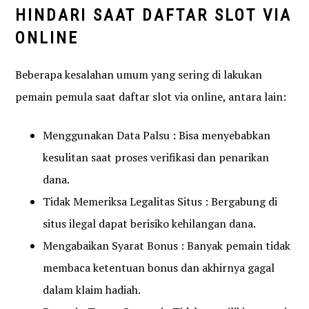
HINDARI SAAT DAFTAR SLOT VIA
ONLINE
Beberapa kesalahan umum yang sering di lakukan
pemain pemula saat daftar slot via online, antara lain:
Menggunakan Data Palsu : Bisa menyebabkan
kesulitan saat proses verifikasi dan penarikan
dana.
Tidak Memeriksa Legalitas Situs : Bergabung di
situs ilegal dapat berisiko kehilangan dana.
Mengabaikan Syarat Bonus : Banyak pemain tidak
membaca ketentuan bonus dan akhirnya gagal
dalam klaim hadiah.