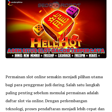
Permainan slot online semakin menjadi pilihan utama
bagi para penggemar judi daring. Salah satu langkah
paling penting sebelum memulai permainan adalah
daftar slot via online. Dengan perkembangan
teknologi, proses pendaftaran menjadi lebih cepat dan