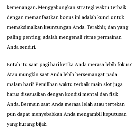
kemenangan. Menggabungkan strategi waktu terbaik
dengan memanfaatkan bonus ini adalah kunci untuk
memaksimalkan keuntungan Anda. Terakhir, dan yang
paling penting, adalah mengenali ritme permainan
Anda sendiri.
Entah itu saat pagi hari ketika Anda merasa lebih fokus?
Atau mungkin saat Anda lebih bersemangat pada
malam hari? Pemilihan waktu terbaik main slot juga
harus disesuaikan dengan kondisi mental dan fisik
Anda. Bermain saat Anda merasa lelah atau tertekan
pun dapat menyebabkan Anda mengambil keputusan
yang kurang bijak.