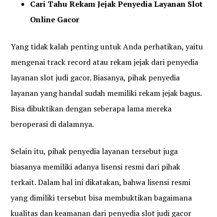
Cari Tahu Rekam Jejak Penyedia Layanan Slot
Online Gacor
Yang tidak kalah penting untuk Anda perhatikan, yaitu
mengenai track record atau rekam jejak dari penyedia
layanan slot judi gacor. Biasanya, pihak penyedia
layanan yang handal sudah memiliki rekam jejak bagus.
Bisa dibuktikan dengan seberapa lama mereka
beroperasi di dalamnya.
Selain itu, pihak penyedia layanan tersebut juga
biasanya memiliki adanya lisensi resmi dari pihak
terkait. Dalam hal ini dikatakan, bahwa lisensi resmi
yang dimiliki tersebut bisa membuktikan bagaimana
kualitas dan keamanan dari penyedia slot judi gacor