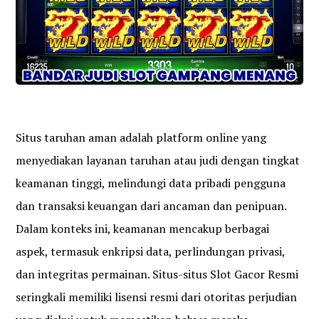
Situs taruhan aman adalah platform online yang
menyediakan layanan taruhan atau judi dengan tingkat
keamanan tinggi, melindungi data pribadi pengguna
dan transaksi keuangan dari ancaman dan penipuan.
Dalam konteks ini, keamanan mencakup berbagai
aspek, termasuk enkripsi data, perlindungan privasi,
dan integritas permainan. Situs-situs Slot Gacor Resmi
seringkali memiliki lisensi resmi dari otoritas perjudian