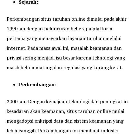
Sejarah:
Perkembangan situs taruhan online dimulai pada akhir
1990-an dengan peluncuran beberapa platform
pertama yang menawarkan layanan taruhan melalui
internet. Pada masa awal ini, masalah keamanan dan
privasi sering menjadi isu besar karena teknologi yang
masih belum matang dan regulasi yang kurang ketat.
Perkembangan:
2000-an: Dengan kemajuan teknologi dan peningkatan
kesadaran akan keamanan, situs taruhan online mulai
mengadopsi enkripsi data dan sistem keamanan yang
lebih canggih. Perkembangan ini membuat industri