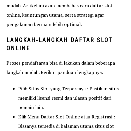
mudah. Artikel ini akan membahas cara daftar slot
online, keuntungan utama, serta strategi agar
pengalaman bermain lebih optimal.
LANGKAH-LANGKAH DAFTAR SLOT
ONLINE
Proses pendaftaran bisa di lakukan dalam beberapa
langkah mudah. Berikut panduan lengkapnya:
Pilih Situs Slot yang Terpercaya : Pastikan situs
memiliki lisensi resmi dan ulasan positif dari
pemain lain.
Klik Menu Daftar Slot Online atau Registrasi :
Biasanya tersedia di halaman utama situs slot