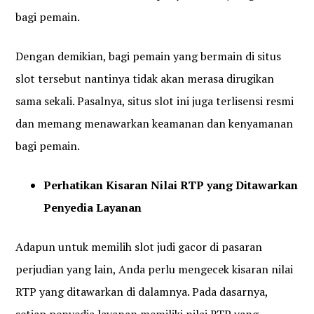
bagi pemain.
Dengan demikian, bagi pemain yang bermain di situs
slot tersebut nantinya tidak akan merasa dirugikan
sama sekali. Pasalnya, situs slot ini juga terlisensi resmi
dan memang menawarkan keamanan dan kenyamanan
bagi pemain.
Perhatikan Kisaran Nilai RTP yang Ditawarkan
Penyedia Layanan
Adapun untuk memilih slot judi gacor di pasaran
perjudian yang lain, Anda perlu mengecek kisaran nilai
RTP yang ditawarkan di dalamnya. Pada dasarnya,