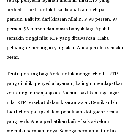
setiap penyedia layanan memiliki nilai RTP yang
berbeda – beda untuk bisa didapatkan oleh para
pemain. Baik itu dari kisaran nilai RTP 98 persen, 97
persen, 96 persen dan masih banyak lagi. Apabila
semakin tinggi nilai RTP yang ditawarkan. Maka
peluang kemenangan yang akan Anda peroleh semakin
besar.
Tentu penting bagi Anda untuk mengecek nilai RTP
yang dimiliki penyedia layanan jika ingin mendapatkan
keuntungan menjanjikan. Namun pastikan juga, agar
nilai RTP tersebut dalam kisaran wajar. Demikianlah
tadi beberapa tips dalam pemilihan slot gacor resmi
yang perlu Anda perhatikan baik – baik sebelum
memulai permainannya. Semoga bermanfaat untuk