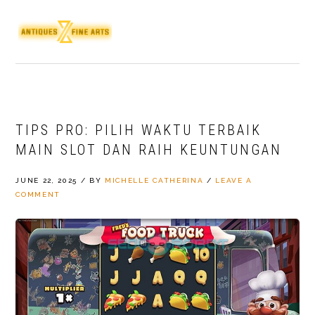
Skip
Skip
Skip
to
to
to
MENU
primary
main
primary
navigation
content
sidebar
TIPS PRO: PILIH WAKTU TERBAIK
MAIN SLOT DAN RAIH KEUNTUNGAN
JUNE 22, 2025
/
BY
MICHELLE CATHERINA
/
LEAVE A
COMMENT