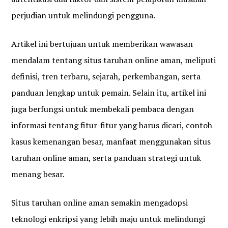
perjudian untuk melindungi pengguna.
Artikel ini bertujuan untuk memberikan wawasan
mendalam tentang situs taruhan online aman, meliputi
definisi, tren terbaru, sejarah, perkembangan, serta
panduan lengkap untuk pemain. Selain itu, artikel ini
juga berfungsi untuk membekali pembaca dengan
informasi tentang fitur-fitur yang harus dicari, contoh
kasus kemenangan besar, manfaat menggunakan situs
taruhan online aman, serta panduan strategi untuk
menang besar.
Situs taruhan online aman semakin mengadopsi
teknologi enkripsi yang lebih maju untuk melindungi