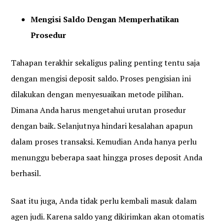
Mengisi Saldo Dengan Memperhatikan
Prosedur
Tahapan terakhir sekaligus paling penting tentu saja
dengan mengisi deposit saldo. Proses pengisian ini
dilakukan dengan menyesuaikan metode pilihan.
Dimana Anda harus mengetahui urutan prosedur
dengan baik. Selanjutnya hindari kesalahan apapun
dalam proses transaksi. Kemudian Anda hanya perlu
menunggu beberapa saat hingga proses deposit Anda
berhasil.
Saat itu juga, Anda tidak perlu kembali masuk dalam
agen judi. Karena saldo yang dikirimkan akan otomatis