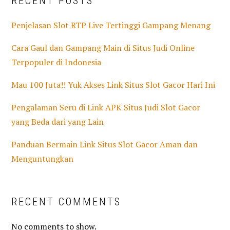
RECENT POSTS
Penjelasan Slot RTP Live Tertinggi Gampang Menang
Cara Gaul dan Gampang Main di Situs Judi Online
Terpopuler di Indonesia
Mau 100 Juta!! Yuk Akses Link Situs Slot Gacor Hari Ini
Pengalaman Seru di Link APK Situs Judi Slot Gacor
yang Beda dari yang Lain
Panduan Bermain Link Situs Slot Gacor Aman dan
Menguntungkan
RECENT COMMENTS
No comments to show.