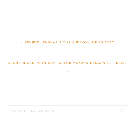
PREVIOUS
« REVIEW LENGKAP SITUS JUDI ONLINE PG SOFT
POST:
NEXT
KEUNTUNGAN MAIN SLOT GACOR MAXWIN DENGAN BET KECIL
POST:
»
PRIMARY
Search
SIDEBAR
this
website