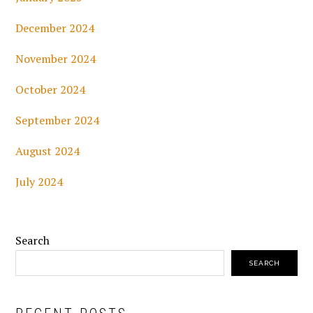
December 2024
November 2024
October 2024
September 2024
August 2024
July 2024
Search
SEARCH