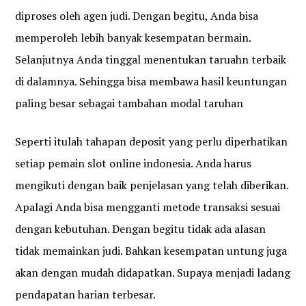
diproses oleh agen judi. Dengan begitu, Anda bisa
memperoleh lebih banyak kesempatan bermain.
Selanjutnya Anda tinggal menentukan taruahn terbaik
di dalamnya. Sehingga bisa membawa hasil keuntungan
paling besar sebagai tambahan modal taruhan
Seperti itulah tahapan deposit yang perlu diperhatikan
setiap pemain slot online indonesia. Anda harus
mengikuti dengan baik penjelasan yang telah diberikan.
Apalagi Anda bisa mengganti metode transaksi sesuai
dengan kebutuhan. Dengan begitu tidak ada alasan
tidak memainkan judi. Bahkan kesempatan untung juga
akan dengan mudah didapatkan. Supaya menjadi ladang
pendapatan harian terbesar.