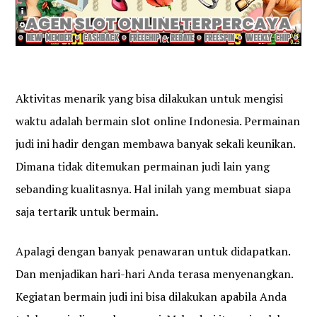
Aktivitas menarik yang bisa dilakukan untuk mengisi
waktu adalah bermain slot online Indonesia. Permainan
judi ini hadir dengan membawa banyak sekali keunikan.
Dimana tidak ditemukan permainan judi lain yang
sebanding kualitasnya. Hal inilah yang membuat siapa
saja tertarik untuk bermain.
Apalagi dengan banyak penawaran untuk didapatkan.
Dan menjadikan hari-hari Anda terasa menyenangkan.
Kegiatan bermain judi ini bisa dilakukan apabila Anda