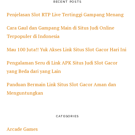
RECENT POSTS
Penjelasan Slot RTP Live Tertinggi Gampang Menang
Cara Gaul dan Gampang Main di Situs Judi Online
Terpopuler di Indonesia
Mau 100 Juta!! Yuk Akses Link Situs Slot Gacor Hari Ini
Pengalaman Seru di Link APK Situs Judi Slot Gacor
yang Beda dari yang Lain
Panduan Bermain Link Situs Slot Gacor Aman dan
Menguntungkan
CATEGORIES
Arcade Games