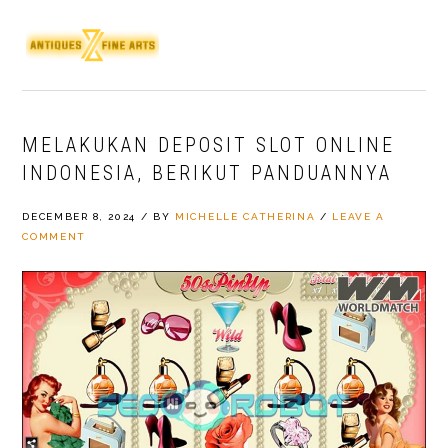
Skip
Skip
Skip
to
to
to
MENU
primary
main
primary
navigation
content
sidebar
MELAKUKAN DEPOSIT SLOT ONLINE
INDONESIA, BERIKUT PANDUANNYA
DECEMBER 8, 2024
/
BY
MICHELLE CATHERINA
/
LEAVE A
COMMENT